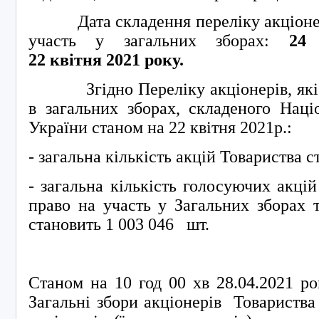
Дата складення переліку акціонері
участь у загальних зборах:
24
22
квітня
20
21
року.
Згідно Переліку акціонерів, які м
в загальних зборах, складеного Наці
України станом на 22 квітня 2021р.:
- загальна кількість акцій Товариства с
- загальна кількість голосуючих акцій
право на участь у Загальних зборах 
становить 1 003 046 шт.
Станом на 10 год 00 хв 28.04.2021 ро
Загальні збори акціонерів Товариства 