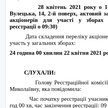
28
квітень 2021 року о 1
Вулецька, 14, 2-й поверх, актовий з
акціонерів для участі у зборах
реєстрації о
09
:
3
0)
Дата складення переліку акціонері
участь у загальних зборах:
24 година 00 хвилин 22 квітня 2021 р
СЛУХАЛИ:
Голову Реєстраційної комісії –
Миколаївну, яка повідомила:
Час початку реєстрації учасників 
год 00 хв, час закінчення реєстрації: 09 