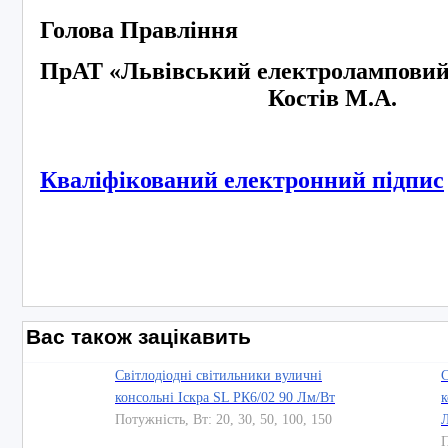
Голова Правління
ПрАТ «Львівський електроламповий 
Костів М.А.
Кваліфікований електронний підпис
Вас також зацікавить
Світлодіодні світильники вуличні
С
консольні Іскра SL РК6/02 90 Лм/Вт
к
Потужність, Вт: 20, 30, 50, 100, 150
П