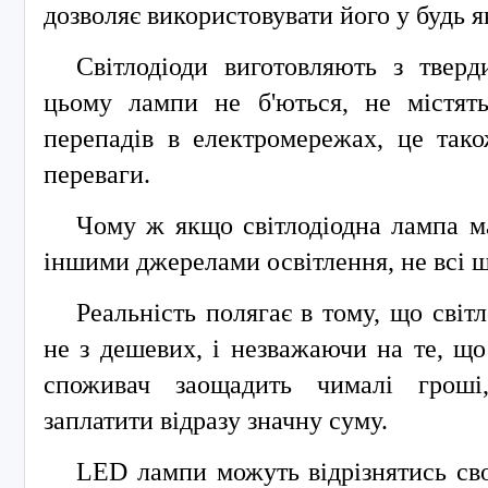
дозволяє використовувати його у будь 
Світлодіоди виготовляють з тверди
цьому лампи не б'ються, не містять
перепадів в електромережах, це тако
переваги.
Чому ж якщо світлодіодна лампа ма
іншими джерелами освітлення, не всі 
Реальність полягає в тому, що світ
не з дешевих, і незважаючи на те, що
споживач заощадить чималі грош
заплатити відразу значну суму.
LED лампи можуть відрізнятись св