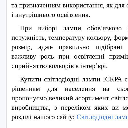
та призначенням використання, як для 
і внутрішнього освітлення.
При виборі лампи обов’язково з
потужність, температуру кольору, форм
розмір, адже правильно підібрані 
важливу роль при освітленні примі
сприйняттю кольорів в інтер’єрі.
Купити світлодіодні лампи ІСКРА 
рішенням для населення на сьо
пропонуємо великий асортимент світло
виробництва, з переліком яких ви м
розділі нашого сайту:
Світлодіодні лам