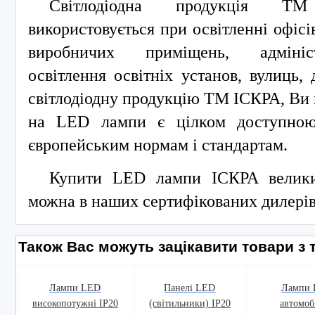
Світлодіодна продукція 
використовується при освітленні офісі
виробничих приміщень, адмініст
освітлення освітніх установ, вулиць, 
світлодіодну продукцію ТМ ІСКРА, Ви 
на LED лампи є цілком доступною,
європейським нормам і стандартам.
Купити LED лампи ІСКРА велик
можна в наших сертифікованих дилерів
Також Вас можуть зацікавити товари з т
Лампи LED
Панелі LED
Лампи
високопотужні IP20
(світильники) IP20
автомоб