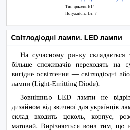
Тип цоколя: Е14
Потужність, Вт: 7
Світлодіодні лампи. LED лампи
На сучасному ринку складається 
більше споживачів переходять на с
вигідне освітлення — світлодіодні а
лампи (Light-Emitting Diode).
Зовнішньо LED лампи не відрі
дизайном від звичної для українців ла
склад входить цоколь, корпус, ро
матовий. Вирізняється вона тим, що 