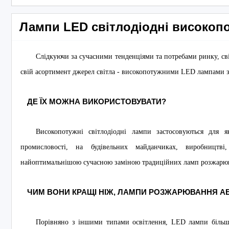
Лампи LED світлодіодні високоп
Слідкуючи за сучасними тенденціями та потребами ринку, св
свій асортимент джерел світла - високопотужними LED лампами з 
ДЕ ЇХ МОЖНА ВИКОРИСТОВУВАТИ?
Високопотужні світлодіодні лампи застосовуються для 
промисловості, на будівельних майданчиках, виробництві
найоптимальнішою сучасною заміною традиційних ламп розжарюв
ЧИМ ВОНИ КРАЩІ НІЖ, ЛАМПИ РОЗЖАРЮВАННЯ А
Порівняно з іншими типами освітлення, LED лампи більш д