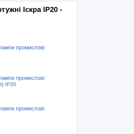
ужні Іскра ІР20 -
 лампи промислові
 лампи промислові
t) IP20
 лампи промислові