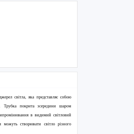
жерел світла, яка представляє собою
и. Трубка покрита зсередини шаром
 випромінювання в видимий світловий
 можуть створювати світло різного