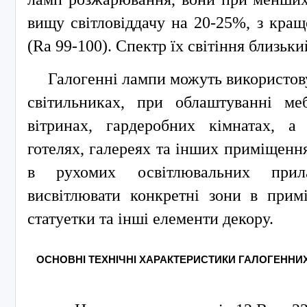
вищу світловіддачу на 20-25%, з кра
(Ra 99-100). Спектр їх світіння близьки
Галогенні лампи можуть використову
світильниках, при облаштуванні ме
вітринах, гардеробних кімнатах, а
готелях, галереях та інших приміщення
в рухомих освітлювальних прил
висвітлювати конкретні зони в примі
статуетки та інші елементи декору.
ОСНОВНІ ТЕХНІЧНІ ХАРАКТЕРИСТИКИ ГАЛОГЕННИ