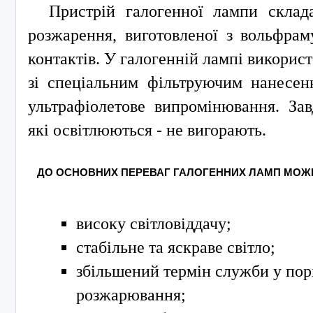
Пристрій галогенної лампи склад
розжарення, виготовленої з вольфраму
контактів. У галогенній лампі викорис
зі спеціальним фільтруючим нанесен
ультрафіолетове випромінювання. За
які освітлюються - не вигорають.
ДО ОСНОВНИХ ПЕРЕВАГ ГАЛОГЕННИХ ЛАМП МОЖН
високу світловіддачу;
стабільне та яскраве світло;
збільшений термін служби у пор
розжарювання;