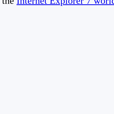
the
Internet Explorer 7 wor