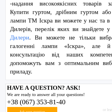
-надання високоякісних товарів 
Купити гуртом, дрібним гуртом або 
лампи ТМ Іскра ви можете у нас та в
Дилерів, перелік яких ви знайдете у 
Дилери
. Ви можете не тільки вибр
галогенні лампи «Іскра», але й
консультацію від наших компете
допоможуть вам з оптимальним виб
приладу.
HAVE A QUESTION? ASK!
We are ready to answer all your questions!
+38 (067) 353-81-40
or le
Ask your question