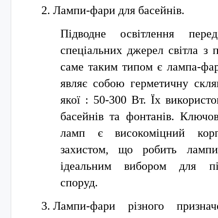
Лампи-фари для басейнів.
Підводне освітлення перед
спеціальних джерел світла з 
саме таким типом є лампа-фар
являє собою герметичну скля
якої : 50-300 Вт. Їх використ
басейнів та фонтанів. Ключо
ламп є високоміцний корп
захистом, що робить лампи
ідеальним вибором для пі
споруд.
Лампи-фари різного призна