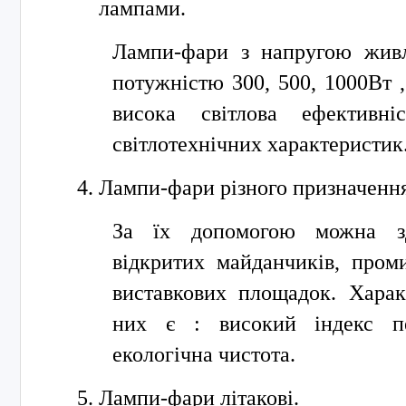
лампами.
Лампи-фари з напругою живл
потужністю 300, 500, 1000Вт 
висока світлова ефективніс
світлотехнічних характеристик
Лампи-фари різного призначення
За їх допомогою можна зд
відкритих майданчиків, пром
виставкових площадок. Хара
них є : високий індекс пе
екологічна чистота.
Лампи-фари літакові.