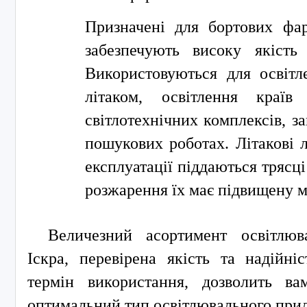
Призначені для бортових фар
забезпечують високу якість 
Використовуються для освітл
літаком, освітлення країв
світлотехнічних комплексів, за
пошукових роботах. Літакові 
експлуатації піддаються трясці 
розжарення їх має підвищену м
Величезний асортимент освітлюв
Іскра, перевірена якість та надійні
термін використання, дозволить ва
оптимальний тип освітлювального прил