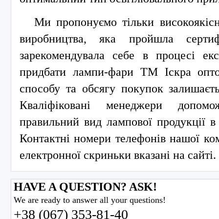
Ми пропонуємо тільки високоякіс
виробництва, яка пройшла серти
зарекомендувала себе в процесі екс
придбати лампи-фари ТМ Іскра опто
способу та обсягу покупок залишаєт
Кваліфіковані менеджери допомо
правильний вид лампової продукції в
Контактні номери телефонів нашої ком
електронної скриньки вказані на сайті.
HAVE A QUESTION? ASK!
We are ready to answer all your questions!
+38 (067) 353-81-40