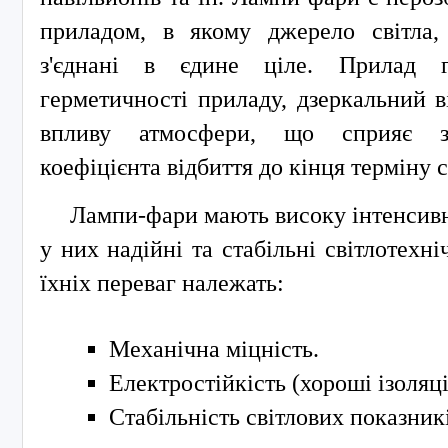
приладом, в якому джерело світла, 
з'єднані в єдине ціле. Прилад г
герметичності приладу, дзеркальний в
впливу атмосфери, що сприяє з
коефіцієнта відбиття до кінця терміну 
Лампи-фари мають високу інтенсивні
у них надійні та стабільні світлотехн
їхніх переваг належать:
Механічна міцність.
Електростійкість (хороші ізоляці
Стабільність світлових показник