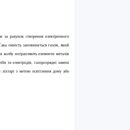
є за рахунок створення електричного
Така ємність заповнюється газом, який
 в колбу потрапляють елементи металів
лби та електродів, газорозрядні лампи
і ліхтарі з метою освітлення дому або