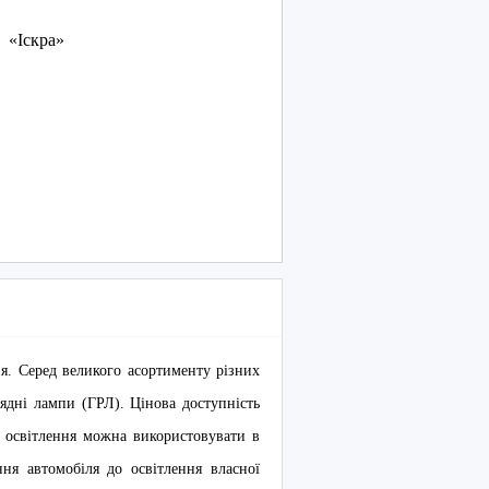
Іскра»
ня. Серед великого асортименту різних
рядні лампи (ГРЛ). Цінова доступність
п освітлення можна використовувати в
ння автомобіля до освітлення власної