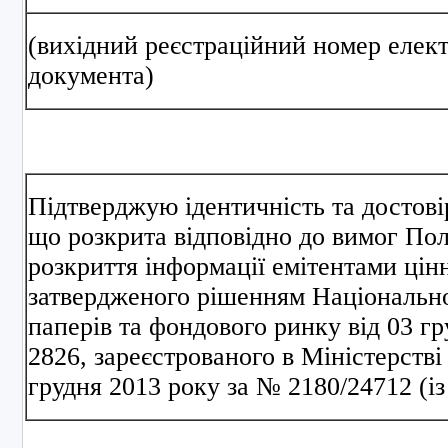
(вихідний реєстраційний номер елек
документа)
Підтверджую ідентичність та достові
що розкрита відповідно до вимог По
розкриття інформації емітентами цін
затвердженого рішенням Національної
паперів та фондового ринку від 03 г
2826, зареєстрованого в Міністерстві
грудня 2013 року за № 2180/24712 (із