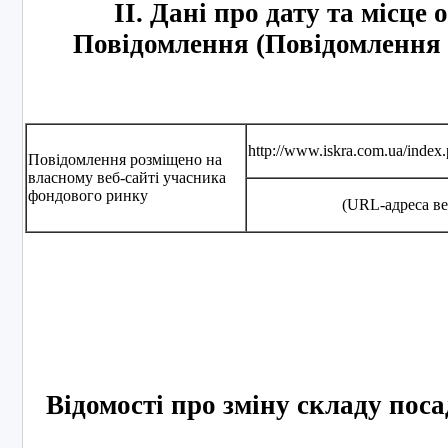
ІІ. Дані про дату та місц
Повідомлення (Повідомлення
http://www.iskra.com.ua/index
Повідомлення розміщено на
власному веб-сайті учасника
фондового ринку
(URL-адреса ве
Відомості про зміну складу поса