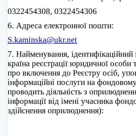
0322454308, 0322454306
6. Адреса електронної пошти:
S.kaminska@ukr.net
7. Найменування, ідентифікаційний
країна реєстрації юридичної особи 
про включення до Реєстру осіб, уп
інформаційні послуги на фондовому 
проводить діяльність з оприлюдненн
інформації від імені учасника фондо
здійснення оприлюднення):