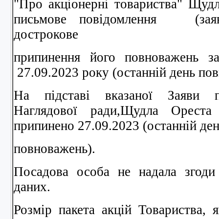
"Про акціонерні товариства" Щуд
письмове повідомлення (заяв
дострокове
припинення його повноважень з
27.09.2023 року (останній день по
На підставі вказаної Заяви 
Наглядової ради,Щудла Ореста
припинено 27.09.2023 (останній де
повноважень).
Посадова особа не надала згоди
даних.
Розмір пакета акцій Товариства,