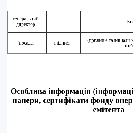
генеральний
Ко
директор
(прізвище та ініціали
(посада)
(підпис)
особ
Особлива інформація (інформація
папери, сертифікати фонду опер
емітента