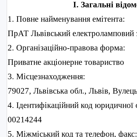
І. Загальні відом
1. Повне найменування емітента:
ПрАТ Львівський електроламповий 
2. Організаційно-правова форма:
Приватне акціонерне товариство
3. Місцезнаходження:
79027, Львівська обл., Львів, Вулець
4. Ідентифікаційний код юридичної 
00214244
5. Міжміський код та телефон, факс