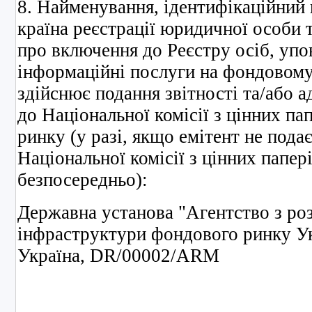
8. Найменування, ідентифікаційний
країна реєстрації юридичної особи 
про включення до Реєстру осіб, уп
інформаційні послуги на фондовому 
здійснює подання звітності та/або 
до Національної комісії з цінних па
ринку (у разі, якщо емітент не под
Національної комісії з цінних папер
безпосередньо):
Державна установа "Агентство з ро
інфраструктури фондового ринку Ук
Україна, DR/00002/ARM