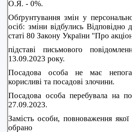
О.Я. - 0%.
Обґрунтування змін у персональн
осіб: зміни відбулись Відповідно 
статі 80 Закону України "Про акціо
підставі письмового повідомле
13.09.2023 року.
Посадова особа не має непога
корисливi та посадовi злочини.
Посадова особа перебувала на по
27.09.2023.
Замість особи, повноваження якої
обрано