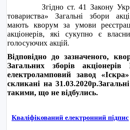
Згідно ст. 41 Закону Україн
товариства» Загальні збори акці
мають кворум за умови реєстрац
акціонерів, які сукупно є влас
голосуючих акцій.
Відповідно до зазначеного, кв
Загальних зборів акціонерів
електроламповий завод «Іскра»
скликані на 31.03.2020р.Загальні
такими, що не відбулись.
Кваліфікований електронний підпис