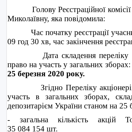
Голову Реєстраційної комісії 
Миколаївну, яка повідомила:
Час початку реєстрації учасникі
09 год 30 хв, час закінчення реєстрац
Дата складення переліку акці
право на участь у загальних зборах
2
5
березня
20
20
року.
Згідно Переліку акціонерів, 
участь в загальних зборах, скла
депозитарієм України станом на 25 
- загальна кількість акцій То
35 084 154 шт.