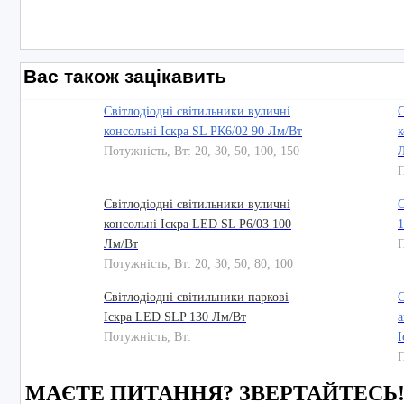
Вас також зацікавить
Світлодіодні світильники вуличні
С
консольні Іскра SL РК6/02 90 Лм/Вт
к
Потужність, Вт: 20, 30, 50, 100, 150
П
Світлодіодні світильники вуличні
С
консольні Іскра LED SL P6/03 100
1
Лм/Вт
П
Потужність, Вт: 20, 30, 50, 80, 100
Світлодіодні світильники паркові
С
Іскра LED SLP 130 Лм/Вт
а
Потужність, Вт:
І
П
МАЄТЕ ПИТАННЯ? ЗВЕРТАЙТЕСЬ