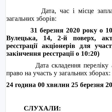
Дата, час і місце запланов
загальних зборів:
31 березня 2020 року о 10:30
Вулецька, 14, 2-й поверх, ак
реєстрації акціонерів для участ
закінчення реєстрації о 10:20)
Дата складення переліку акці
право на участь у загальних зборах:
24 година 00 хвилин 2
5
березня 2
СЛУХАЛИ: