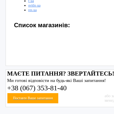
f.ua
svitlo.ua
res.ua
Список магазинів:
МАЄТЕ ПИТАННЯ? ЗВЕРТАЙТЕСЬ
Ми готові відповісти на будь-які Ваші запитання!
+38 (067) 353-81-40
або з
Поставте Ваше запитання
мене