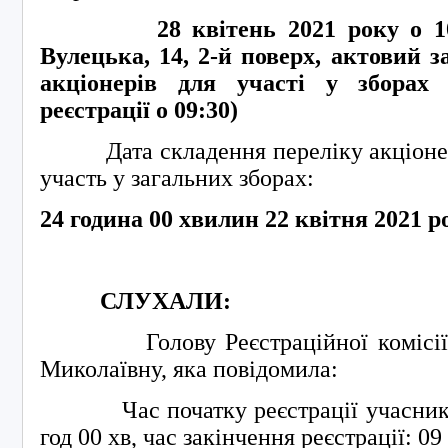
28
квітень 2021 року о 1
Вулецька, 14, 2-й поверх, актовий з
акціонерів для участі у зборах
реєстрації о
09
:
3
0)
Дата складення переліку акціонері
участь у загальних зборах:
24 година 00 хвилин 22 квітня 2021 р
СЛУХАЛИ:
Голову Реєстраційної комісії –
Миколаївну, яка повідомила:
Час початку реєстрації учасників 
год 00 хв, час закінчення реєстрації: 09 