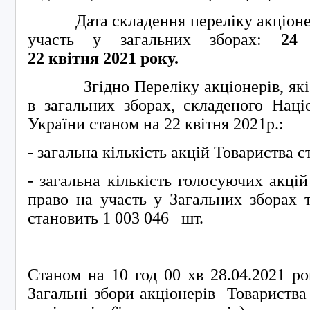
Дата складення переліку акціонері
участь у загальних зборах:
24
22
квітня
20
21
року.
Згідно Переліку акціонерів, які м
в загальних зборах, складеного Наці
України станом на 22 квітня 2021р.:
- загальна кількість акцій Товариства с
- загальна кількість голосуючих акцій
право на участь у Загальних зборах 
становить 1 003 046 шт.
Станом на 10 год 00 хв 28.04.2021 ро
Загальні збори акціонерів Товариства 