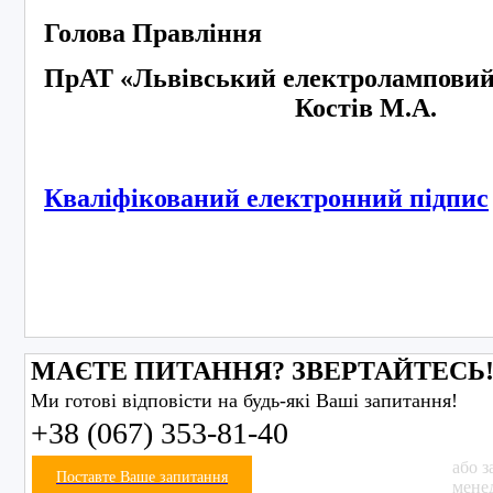
Голова Правління
ПрАТ «Львівський електроламповий 
Костів М.А.
Кваліфікований електронний підпис
МАЄТЕ ПИТАННЯ? ЗВЕРТАЙТЕСЬ
Ми готові відповісти на будь-які Ваші запитання!
+38 (067) 353-81-40
або з
Поставте Ваше запитання
мене