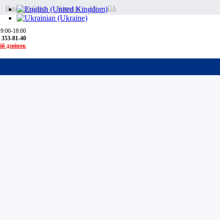
Новини та Статті
Контакти
EN
UA
 9:00-18:00
) 353-81-40
ій дзвінок