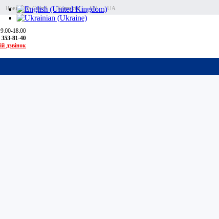
Новини та Статті
Контакти
EN
UA
 9:00-18:00
) 353-81-40
ій дзвінок