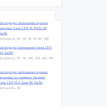
вітлодіодні світильники вуличні
онсольні Іскра LED SL P6/02 90
Лм/Вт
отужність, Вт: 20, 30, 50, 80, 100
вітлодіодні світильники Іскра UFO
10 Лм/Вт
отужність, Вт: 50, 100, 150, 200, 300
вітлодіодні світильники вуличні
втономні на сонячних батареях
скра LED SLS Solar 80 Лм/Вт
отужність, Вт:
!