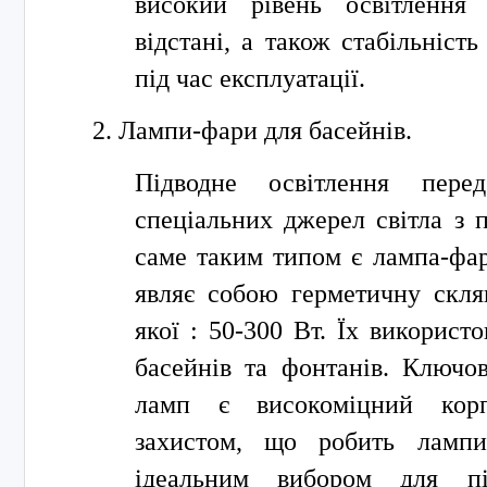
високий рівень освітлення 
відстані, а також стабільність
під час експлуатації.
Лампи-фари для басейнів.
Підводне освітлення перед
спеціальних джерел світла з 
саме таким типом є лампа-фар
являє собою герметичну скля
якої : 50-300 Вт. Їх використ
басейнів та фонтанів. Ключо
ламп є високоміцний корп
захистом, що робить лампи
ідеальним вибором для пі