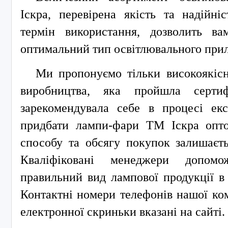
Іскра, перевірена якість та надійні
термін використання, дозволить ва
оптимальний тип освітлювального прил
Ми пропонуємо тільки високоякіс
виробництва, яка пройшла серти
зарекомендувала себе в процесі екс
придбати лампи-фари ТМ Іскра опто
способу та обсягу покупок залишаєт
Кваліфіковані менеджери допомо
правильний вид лампової продукції в
Контактні номери телефонів нашої ком
електронної скриньки вказані на сайті.