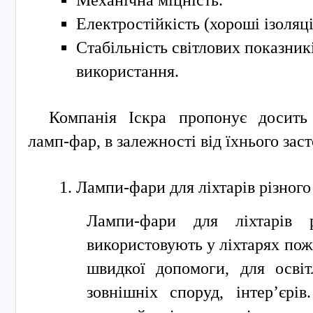
Механічна міцність.
Електростійкість (хороші ізоляці
Стабільність світлових показник
використання.
Компанія Іскра пропонує досить
ламп-фар, в залежності від їхнього заст
Лампи-фари для ліхтарів різного
Лампи-фари для ліхтарів р
використовують у ліхтарях по
швидкої допомоги, для освіт
зовнішніх споруд, інтер’єрі