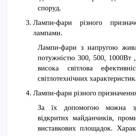
споруд.
Лампи-фари різного призна
лампами.
Лампи-фари з напругою живл
потужністю 300, 500, 1000Вт 
висока світлова ефективніс
світлотехнічних характеристик
Лампи-фари різного призначення
За їх допомогою можна зд
відкритих майданчиків, пром
виставкових площадок. Хара