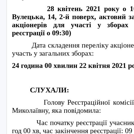
28
квітень 2021 року о 1
Вулецька, 14, 2-й поверх, актовий з
акціонерів для участі у зборах
реєстрації о
09
:
3
0)
Дата складення переліку акціонері
участь у загальних зборах:
24 година 00 хвилин 22 квітня 2021 р
СЛУХАЛИ:
Голову Реєстраційної комісії –
Миколаївну, яка повідомила:
Час початку реєстрації учасників 
год 00 хв, час закінчення реєстрації: 09 