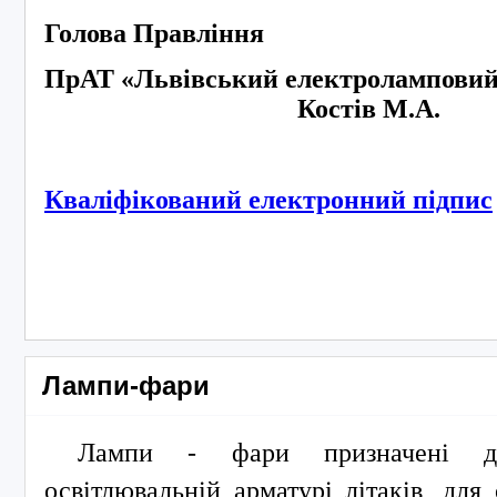
Голова Правління
ПрАТ «Львівський електроламповий 
Костів М.А.
Кваліфікований електронний підпис
Лампи-фари
Лампи - фари призначені д
освітлювальній арматурі літаків, для 