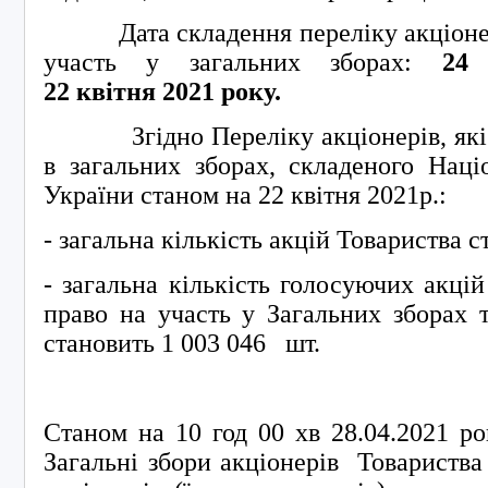
Дата складення переліку акціонері
участь у загальних зборах:
24
22
квітня
20
21
року.
Згідно Переліку акціонерів, які м
в загальних зборах, складеного Наці
України станом на 22 квітня 2021р.:
- загальна кількість акцій Товариства с
- загальна кількість голосуючих акцій
право на участь у Загальних зборах 
становить 1 003 046 шт.
Станом на 10 год 00 хв 28.04.2021 ро
Загальні збори акціонерів Товариства 