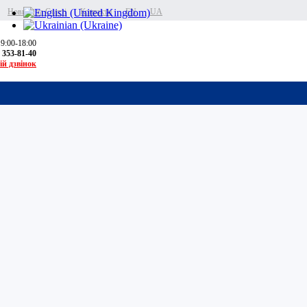
Новини та Статті
Контакти
EN
UA
 9:00-18:00
) 353-81-40
ій дзвінок