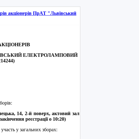
орів акціонерів ПрАТ "Львівський
АКЦІОНЕРІВ
ВІВСЬКИЙ ЕЛЕКТРОЛАМПОВИЙ
14244)
борів:
ька, 14, 2-й поверх, актовий зал
 закінчення реєстрації о 10:20)
часть у загальних зборах: