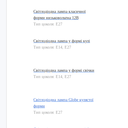
Світлодіодна лампа класичної
форми низьковольтна 12В
Тип цоколя: E27
Світлодіодна лампа у формі кулі
Тип цоколя: E14, E27
Світлодіодна лампа у формі свічки
Тип цоколя: E14, E27
Світлодіодна лампа Globe кулястої
форми
Тип цоколя: E27