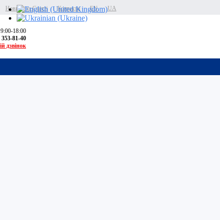
Новини та Статті
Контакти
EN
UA
 9:00-18:00
) 353-81-40
ій дзвінок