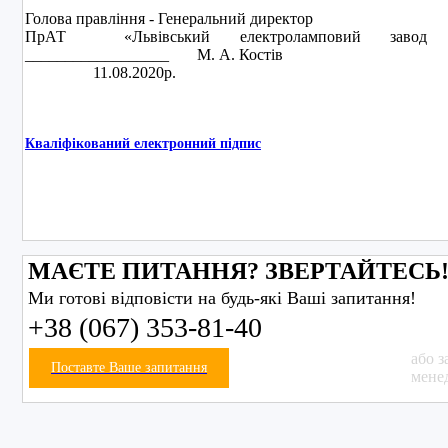
Голова правління - Генеральний директор
ПрАТ «Львівський електроламповий завод «
__________________ М. А. Костів
11.08.2020р.
Кваліфікований електронний підпис
МАЄТЕ ПИТАННЯ? ЗВЕРТАЙТЕСЬ
Ми готові відповісти на будь-які Ваші запитання!
+38 (067) 353-81-40
або з
Поставте Ваше запитання
мене