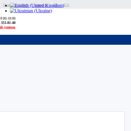
Новини та Статті
Контакти
EN
UA
 9:00-18:00
) 353-81-40
ій дзвінок