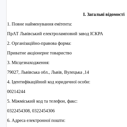
І. Загальні відомості
1. Повне найменування емітента:
ПрАТ Львівський електроламповий завод ІСКРА
2. Організаційно-правова форма:
Приватне акціонерне товариство
3. Місцезнаходження:
79027, Львівська обл., Львів, Вулецька ,14
4. Ідентифікаційний код юридичної особи:
00214244
5. Міжміський код та телефон, факс:
0322454308, 0322454306
6. Адреса електронної пошти: