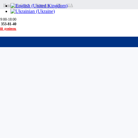
Новини та Статті
Контакти
EN
UA
 9:00-18:00
) 353-81-40
ій дзвінок