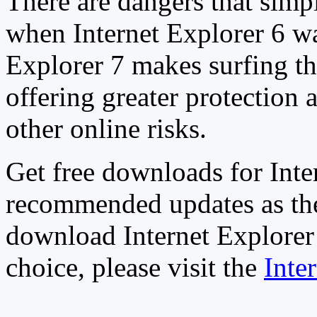
There are dangers that simpl
when Internet Explorer 6 wa
Explorer 7 makes surfing t
offering greater protection 
other online risks.
Get free downloads for Inte
recommended updates as th
download Internet Explorer 
choice, please visit the
Inte