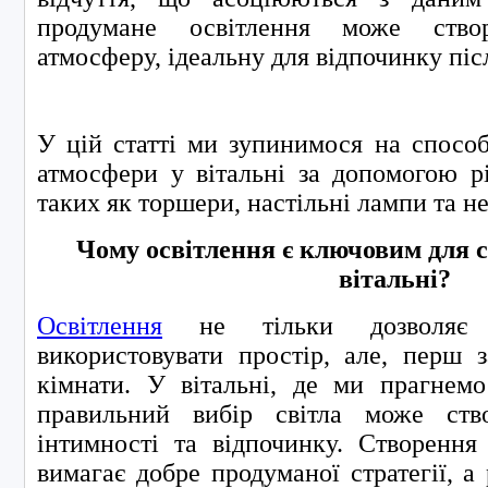
продумане освітлення може ство
атмосферу, ідеальну для відпочинку піс
У цій статті ми зупинимося на спосо
атмосфери у вітальні за допомогою рі
таких як торшери, настільні лампи та н
Чому освітлення є ключовим для 
вітальні?
Освітлення
не тільки дозволяє 
використовувати простір, але, перш 
кімнати. У вітальні, де ми прагнем
правильний вибір світла може ство
інтимності та відпочинку. Створення
вимагає добре продуманої стратегії, а