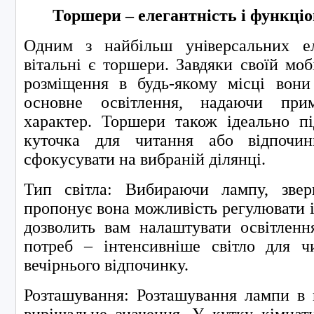
Торшери – елегантність і функціо
Одним з найбільш універсальних ел
вітальні є торшери. Завдяки своїй моб
розміщення в будь-якому місці вон
основне освітлення, надаючи при
характер. Торшери також ідеально пі
куточка для читання або відпочин
сфокусувати на вибраній ділянці.
Тип світла: Вибираючи лампу, звер
пропонує вона можливість регулювати і
дозволить вам налаштувати освітленн
потреб – інтенсивніше світло для 
вечірнього відпочинку.
Розташування: Розташування лампи в 
вирішальне значення. У кутку кімнат