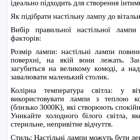
ідеально підходить для створення інтим
Як підібрати настільну лампу до вітальн
Вибір правильної настільної лампи
факторів:
Розмір лампи: настільні лампи повин
поверхні, на якій вони лежать. За
загубиться на великому комоді, а на
завалювати маленький столик.
Колірна температура світла: у віт
використовувати лампи з теплою к
(близько 3000K), які створюють спокій
Уникайте холодного білого світла, я
стерильне, непривітне відчуття.
Стиль: Настільні лампи можуть бути д