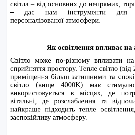
світла – від основних до непрямих, тор
– дає нам інструменти для с
персоналізованої атмосфери.
Як освітлення впливає на
Світло може по-різному впливати н
сприйняття простору. Тепле світло (від
приміщення більш затишними та спокі
світло (вище 4000K) має стимул
використовується в місцях, де пот
вітальні, де розслаблення та відпоч
найкраще підходить тепле освітлен
заспокійливу атмосферу.