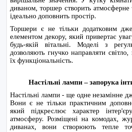
диваном, торшер створить атмосферне т
ідеально доповнить простір.
Торшери є не тільки додатковим дже
елементом декору, який привертає уваг
будь-якій вітальні. Моделі з регу
дозволяють гнучко направляти світло,
їх функціональність.
Настільні лампи – запорука ін
Настільні лампи - ще одне незамінне дже
Вони є не тільки практичним доповн
який підкреслює характер інтер'є
атмосферу. Розміщені на комодах, жу
диванах, вони створюють тепле точ