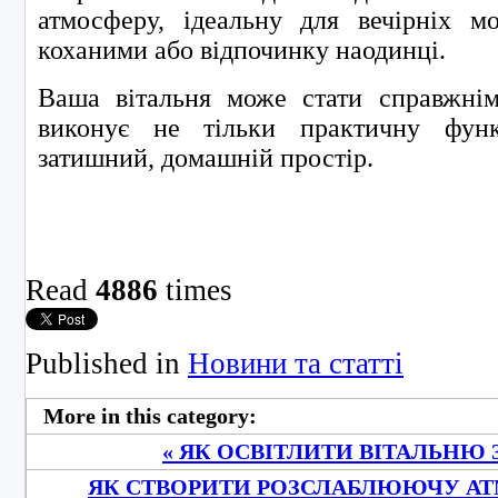
атмосферу, ідеальну для вечірніх мо
коханими або відпочинку наодинці.
Ваша вітальня може стати справжнім
виконує не тільки практичну фун
затишний, домашній простір.
Read
4886
times
Published in
Новини та статті
More in this category:
« ЯК ОСВІТЛИТИ ВІТАЛЬНЮ
ЯК СТВОРИТИ РОЗСЛАБЛЮЮЧУ АТМ