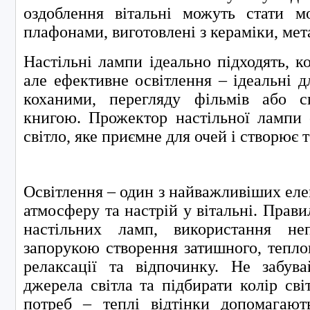
оздоблення вітальні можуть стати м
плафонами, виготовлені з кераміки, мет
Настільні лампи ідеально підходять, к
але ефективне освітлення – ідеальні дл
коханими, перегляду фільмів або с
книгою. Прожектор настільної лампи 
світло, яке приємне для очей і створює 
Освітлення – один з найважливіших еле
атмосферу та настрій у вітальні. Прави
настільних ламп, використання не
запорукою створення затишного, теплог
релаксації та відпочинку. Не забува
джерела світла та підбирати колір сві
потреб – теплі відтінки допомагаю